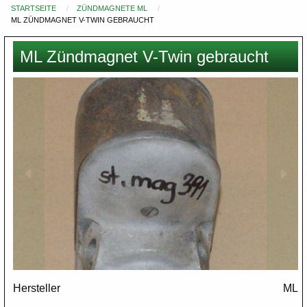
STARTSEITE
ZÜNDMAGNETE ML
Du
ML ZÜNDMAGNET V-TWIN GEBRAUCHT
bist
hier
ML Zündmagnet V-Twin gebraucht
Images
Hersteller
ML