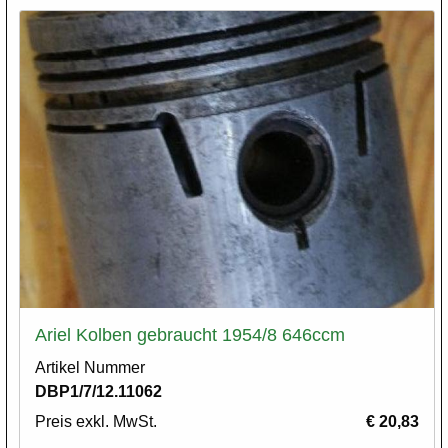
Ariel Kolben gebraucht 1954/8 646ccm
Artikel Nummer
DBP1/7/12.11062
Preis exkl. MwSt.
€ 20,83