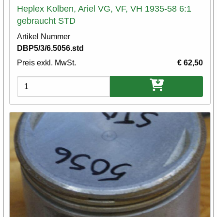
Heplex Kolben, Ariel VG, VF, VH 1935-58 6:1
gebraucht STD
Artikel Nummer
DBP5/3/6.5056.std
Preis exkl. MwSt.
€ 62,50
Varianten