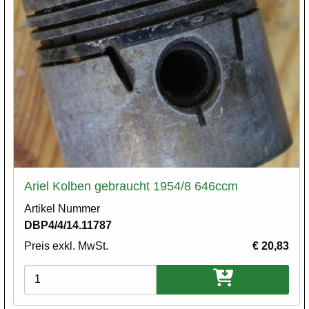
Ariel Kolben gebraucht 1954/8 646ccm
Artikel Nummer
DBP4/4/14.11787
Preis exkl. MwSt.
€ 20,83
Varianten