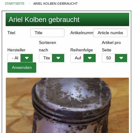
STARTSEITE
ARIEL KOLBEN GEBRAUCHT
Du
bist
Ariel Kolben gebraucht
hier
Titel
Artikelnummer
Sortieren
Artikel pro
Hersteller
nach
Reihenfolge
Seite