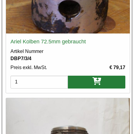
Ariel Kolben 72.5mm gebraucht
Artikel Nummer
DBP7/3/4
Preis exkl. MwSt.
€ 79,17
Varianten