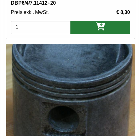
DBP6/4/7.11412+20
Preis exkl. MwSt.
€ 8,30
Varianten