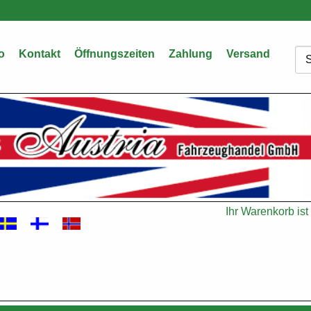
o
Kontakt
Öffnungszeiten
Zahlung
Versand
Su
Ihr Warenkorb ist 
Warenkorb