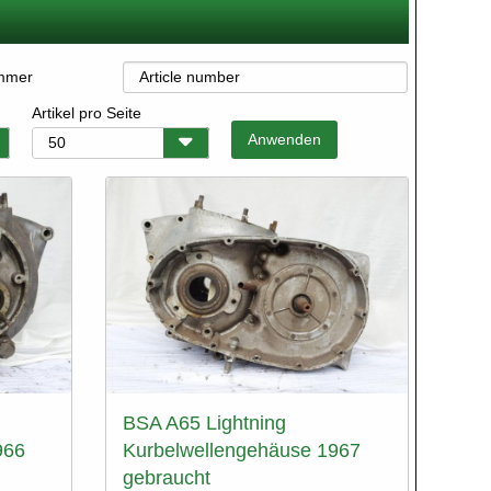
ummer
Artikel pro Seite
BSA A65 Lightning
966
Kurbelwellengehäuse 1967
gebraucht