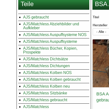
Teile
BSA 
hier
AJS gebraucht
Titel
AJS/Matchless Abziehbilder und
Hersteller
Aufkleber
AJS/Matchless Auspuffsysteme NOS
AJS/Matchless Auspuffsysteme
AJS/Matchless Bücher, Kopien,
Prospekte
AJS/Matchless Dichtsätze
AJS/Matchless Dichtungen
AJS/Matchless Kolben NOS
AJS/Matchless Kolben gebraucht
AJS/Matchless Kolben neu
AJS/Matchless Sitzbänke
BSA A
gebra
AJS/Matchless gebraucht
AJS/Matchless