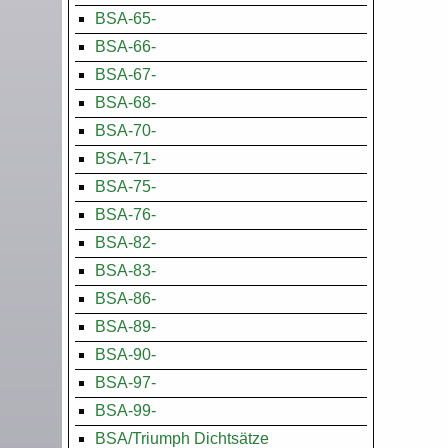
BSA-65-
BSA-66-
BSA-67-
BSA-68-
BSA-70-
BSA-71-
BSA-75-
BSA-76-
BSA-82-
BSA-83-
BSA-86-
BSA-89-
BSA-90-
BSA-97-
BSA-99-
BSA/Triumph Dichtsätze