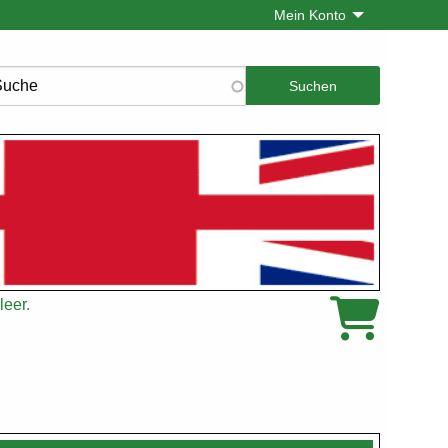
Mein Konto
che
leer.