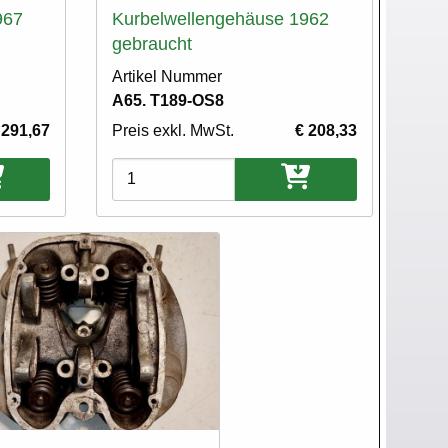
967
Kurbelwellengehäuse 1962
gebraucht
Artikel Nummer
A65. T189-OS8
 291,67
Preis exkl. MwSt.
€ 208,33
Varianten