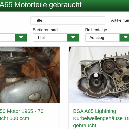
A65 Motorteile gebraucht
Artikeln
Sortieren nach
Reihenfolge
50 Motor 1965 - 70
BSA A65 Lightning
ucht 500 ccm
Kurbelwellengehäuse 1
gebraucht