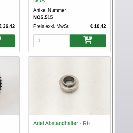
NOS
Artikel Nummer
NOS.515
€ 36,42
Preis exkl. MwSt.
€ 10,42
Varianten
Ariel Abstandhalter - RH