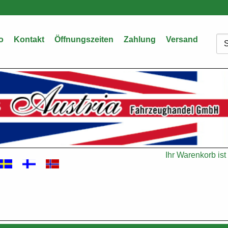
o
Kontakt
Öffnungszeiten
Zahlung
Versand
Su
Ihr Warenkorb ist 
Warenkorb