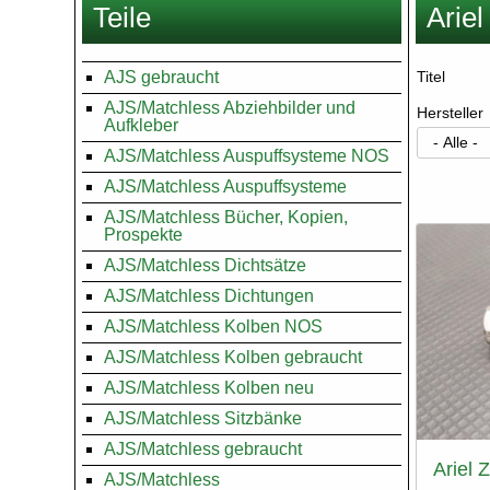
Teile
Ariel
hier
AJS gebraucht
Titel
AJS/Matchless Abziehbilder und
Hersteller
Aufkleber
AJS/Matchless Auspuffsysteme NOS
AJS/Matchless Auspuffsysteme
Seitenn
AJS/Matchless Bücher, Kopien,
Prospekte
AJS/Matchless Dichtsätze
AJS/Matchless Dichtungen
AJS/Matchless Kolben NOS
AJS/Matchless Kolben gebraucht
AJS/Matchless Kolben neu
AJS/Matchless Sitzbänke
AJS/Matchless gebraucht
Ariel 
AJS/Matchless