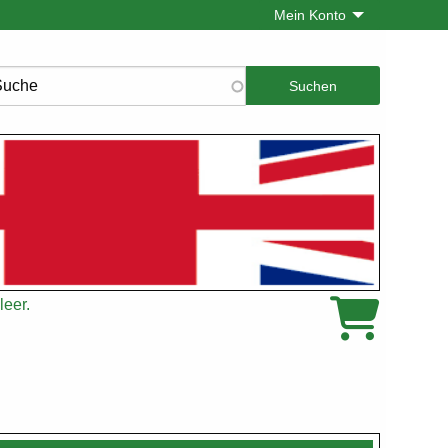
Mein Konto
che
leer.