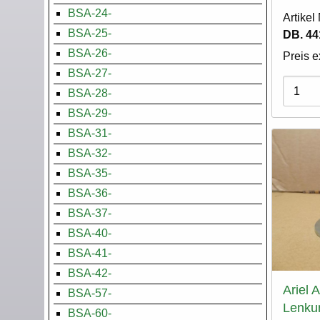
BSA-24-
Artike
BSA-25-
DB. 44
BSA-26-
Preis e
BSA-27-
Varian
BSA-28-
BSA-29-
BSA-31-
BSA-32-
BSA-35-
BSA-36-
BSA-37-
BSA-40-
BSA-41-
BSA-42-
Ariel A
BSA-57-
Lenku
BSA-60-