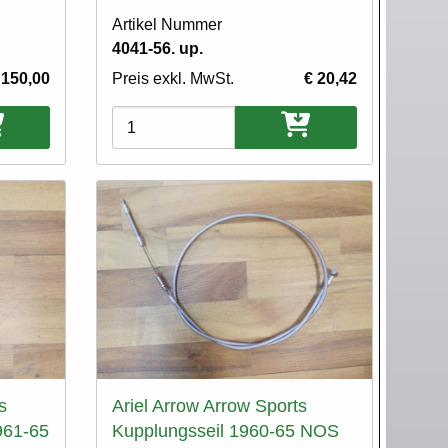
Artikel Nummer
4041-56. up.
 150,00
Preis exkl. MwSt.
€ 20,42
Varianten
s
Ariel Arrow Arrow Sports
961-65
Kupplungsseil 1960-65 NOS