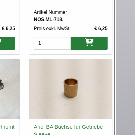
Artikel Nummer
NOS.ML-718.
€ 6,25
Preis exkl. MwSt.
€ 6,25
Varianten
chromt
Ariel BA Buchse für Getriebe
Sleeve