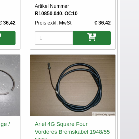
Artikel Nummer
R10850.040. OC10
€ 36,42
Preis exkl. MwSt.
€ 36,42
Varianten
ge /
Ariel 4G Square Four
Vorderes Bremskabel 1948/55