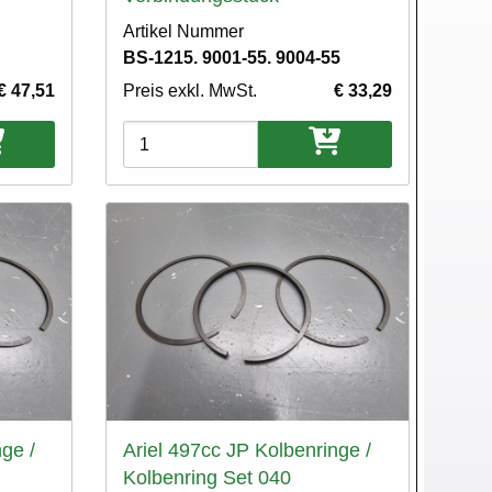
Artikel Nummer
BS-1215. 9001-55. 9004-55
€ 47,51
Preis exkl. MwSt.
€ 33,29
Varianten
ge /
Ariel 497cc JP Kolbenringe /
Kolbenring Set 040