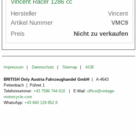
Vincent Racer 1286 cc
Hersteller
Vincent
Artikel Nummer
VMC9
Preis
Nicht zu verkaufen
Impressum
Datenschutz
Sitemap
AGB
BRITISH Only Austria Fahrzeughandel GmbH
| A-4643
Pettenbach | Pühret 1
Telefonnummer:
+43 7586 744 610
| E-Mail:
office@vintage-
motorcycle.com
WhatsApp:
+43 660 129 852 8