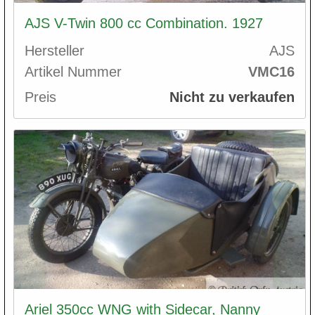
AJS V-Twin 800 cc Combination. 1927
Hersteller
AJS
Artikel Nummer
VMC16
Preis
Nicht zu verkaufen
Ariel 350cc WNG with Sidecar, Nanny