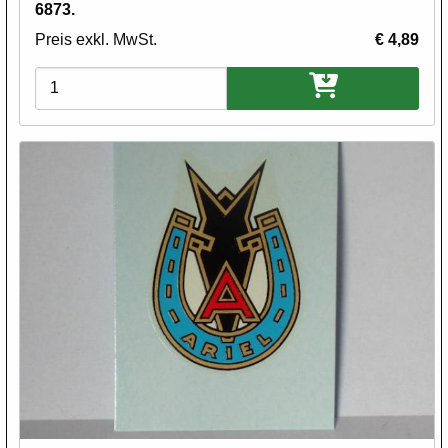
6873.
Preis exkl. MwSt.
€ 4,89
Varianten