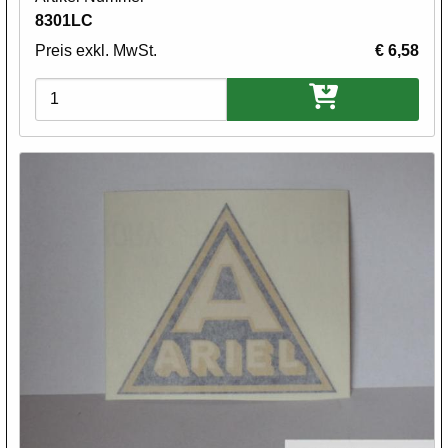
8301LC
Preis exkl. MwSt.
€ 6,58
Varianten