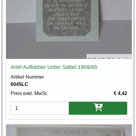
Ariel Aufkleber Unter Sattel 1959/65
Artikel Nummer
6045LC
Preis exkl. MwSt.
€ 4,42
Varianten