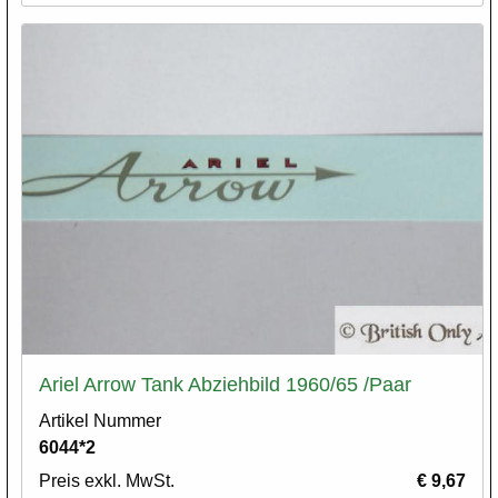
Ariel Arrow Tank Abziehbild 1960/65 /Paar
Artikel Nummer
6044*2
Preis exkl. MwSt.
€ 9,67