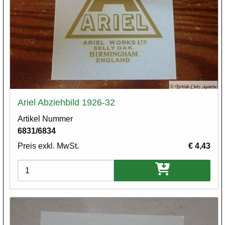
Ariel Abziehbild 1926-32
Artikel Nummer
6831/6834
Preis exkl. MwSt.
€ 4,43
Varianten