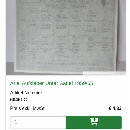
Ariel Aufkleber Unter Sattel 1959/65
Artikel Nummer
6046LC
Preis exkl. MwSt.
€ 4,83
Varianten