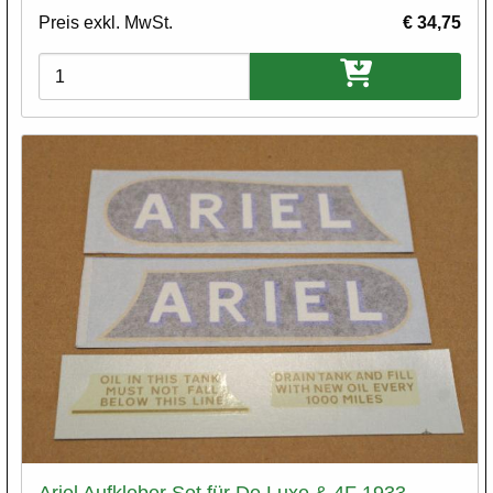
Preis exkl. MwSt.
€ 34,75
Varianten
Ariel Aufkleber Set für De Luxe & 4F 1933