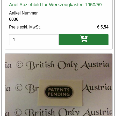
Ariel Abziehbild für Werkzeugkasten 1950/59
Artikel Nummer
6036
Preis exkl. MwSt.
€ 5,54
Varianten