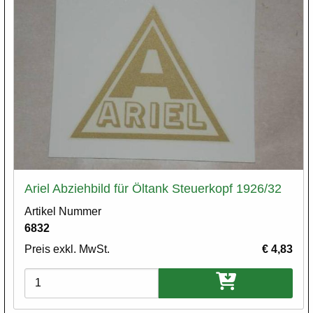
Ariel Abziehbild für Öltank Steuerkopf 1926/32
Artikel Nummer
6832
Preis exkl. MwSt.
€ 4,83
Varianten