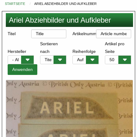
STARTSEITE
ARIEL ABZIEHBILDER UND AUFKLEBER
Du
bist
Ariel Abziehbilder und Aufkleber
hier
Titel
Artikelnummer
Sortieren
Artikel pro
Hersteller
nach
Reihenfolge
Seite