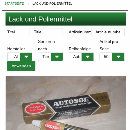
STARTSEITE
LACK UND POLIERMITTEL
Du
bist
Lack und Poliermittel
hier
Titel
Artikelnummer
Sortieren
Artikel pro
Hersteller
nach
Reihenfolge
Seite