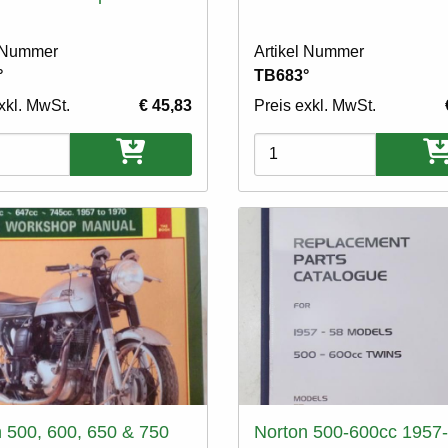
l Nummer
Artikel Nummer
°
TB683°
xkl. MwSt.
€ 45,83
Preis exkl. MwSt.
ten
Varianten
 500, 600, 650 & 750
Norton 500-600cc 1957