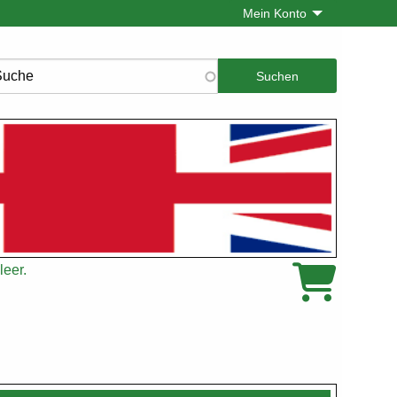
Mein Konto
che
leer.