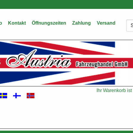
o
Kontakt
Öffnungszeiten
Zahlung
Versand
Su
Ihr Warenkorb ist 
Warenkorb