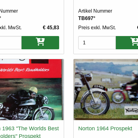
l Nummer
Artikel Nummer
°
TB697°
xkl. MwSt.
€ 45,83
Preis exkl. MwSt.
ten
Varianten
 1963 "The Worlds Best
Norton 1964 Prospekt
olders" Prospekt