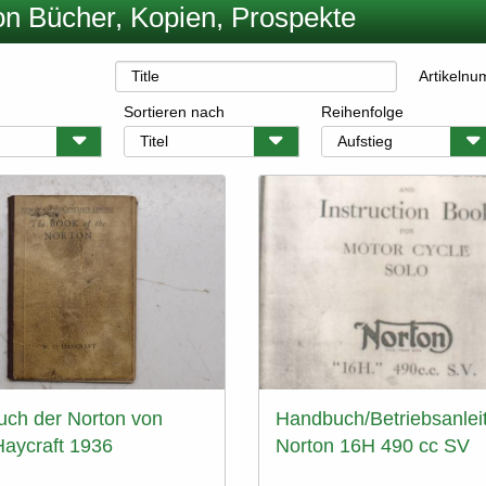
on Bücher, Kopien, Prospekte
Artikeln
Sortieren nach
Reihenfolge
uch der Norton von
Handbuch/Betriebsanlei
aycraft 1936
Norton 16H 490 cc SV