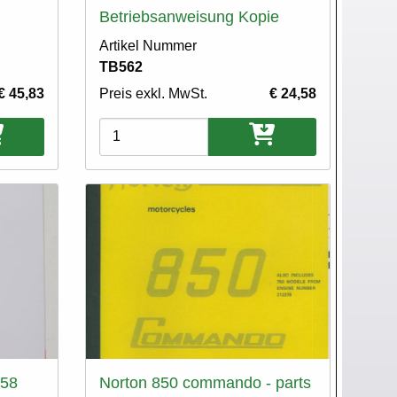
Betriebsanweisung Kopie
Artikel Nummer
TB562
€ 45,83
Preis exkl. MwSt.
€ 24,58
Varianten
-58
Norton 850 commando - parts