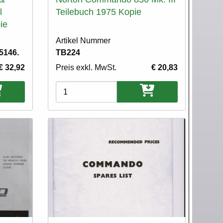
l
Teilebuch 1975 Kopie
ie
Artikel Nummer
5146.
TB224
€ 32,92
Preis exkl. MwSt.
€ 20,83
Varianten