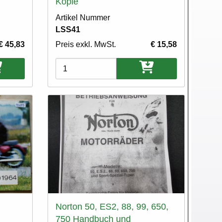
Kopie
Artikel Nummer
LSS41
€ 45,83
Preis exkl. MwSt.
€ 15,58
Varianten
Norton 50, ES2, 88, 99, 650,
750 Handbuch und