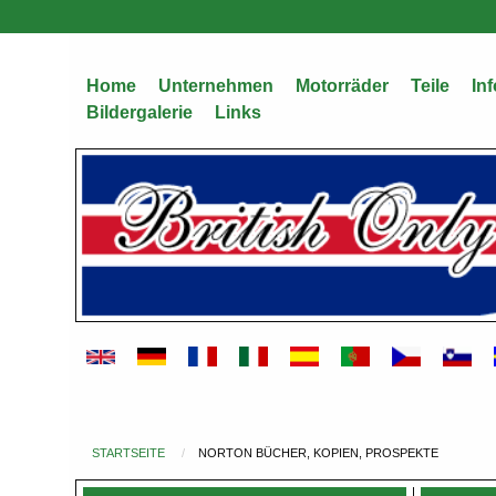
Direkt
zum
Inhalt
Home
Unternehmen
Motorräder
Teile
Inf
Bildergalerie
Links
STARTSEITE
NORTON BÜCHER, KOPIEN, PROSPEKTE
Du
bist