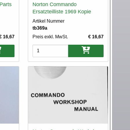
Parts
Norton Commando
Ersatzteilliste 1969 Kopie
Artikel Nummer
tb369a
€ 16,67
Preis exkl. MwSt.
€ 16,67
Varianten