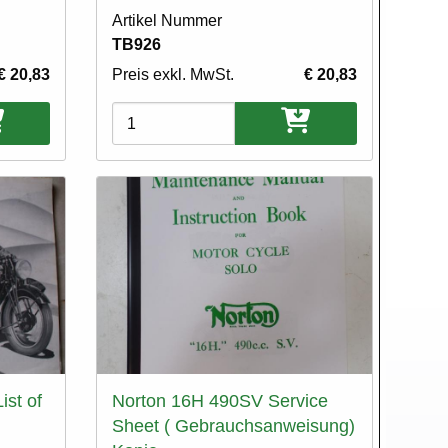
Artikel Nummer
TB926
€ 20,83
Preis exkl. MwSt.
€ 20,83
Varianten
ist of
Norton 16H 490SV Service
Sheet ( Gebrauchsanweisung)