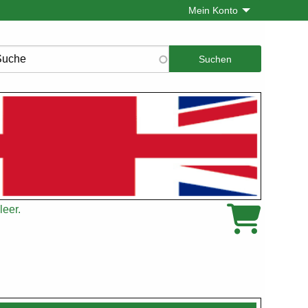
Mein Konto
che
leer.