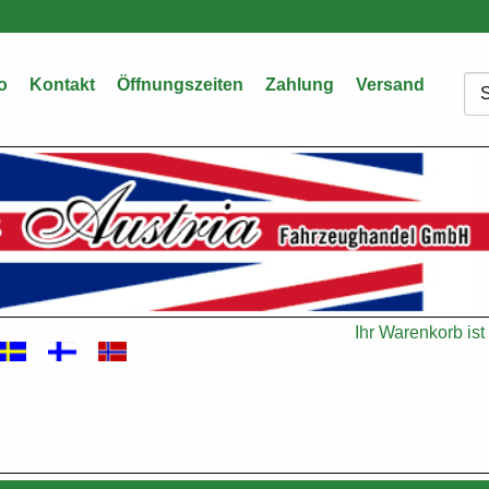
o
Kontakt
Öffnungszeiten
Zahlung
Versand
Su
Ihr Warenkorb ist 
Warenkorb