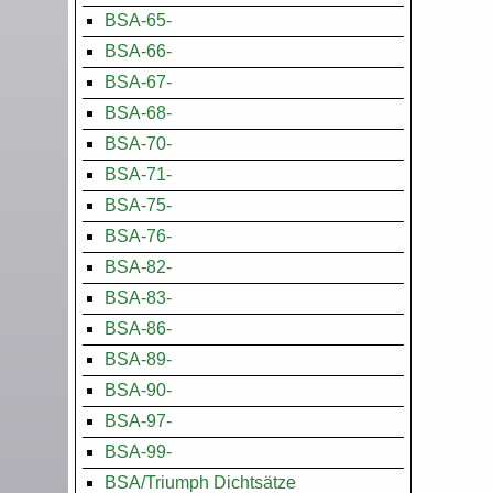
BSA-65-
BSA-66-
BSA-67-
BSA-68-
BSA-70-
BSA-71-
BSA-75-
BSA-76-
BSA-82-
BSA-83-
BSA-86-
BSA-89-
BSA-90-
BSA-97-
BSA-99-
BSA/Triumph Dichtsätze