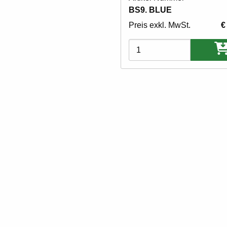
BS9. BLUE
Preis exkl. MwSt.
€
Varianten