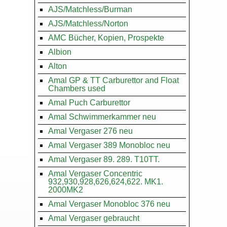
AJS/Matchless/Burman
AJS/Matchless/Norton
AMC Bücher, Kopien, Prospekte
Albion
Alton
Amal GP & TT Carburettor and Float
Chambers used
Amal Puch Carburettor
Amal Schwimmerkammer neu
Amal Vergaser 276 neu
Amal Vergaser 389 Monobloc neu
Amal Vergaser 89. 289. T10TT.
Amal Vergaser Concentric
932,930,928,626,624,622. MK1.
2000MK2
Amal Vergaser Monobloc 376 neu
Amal Vergaser gebraucht