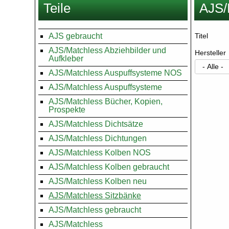
Teile
AJS/
hier
AJS gebraucht
Titel
AJS/Matchless Abziehbilder und
Hersteller
Aufkleber
AJS/Matchless Auspuffsysteme NOS
AJS/Matchless Auspuffsysteme
AJS/Matchless Bücher, Kopien,
Prospekte
AJS/Matchless Dichtsätze
AJS/Matchless Dichtungen
AJS/Matchless Kolben NOS
AJS/Matchless Kolben gebraucht
AJS/Matchless Kolben neu
AJS/Matchless Sitzbänke
AJS/Matchless gebraucht
AJS/Matchless