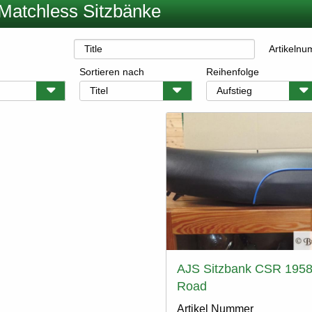
Matchless Sitzbänke
Artikeln
Sortieren nach
Reihenfolge
AJS Sitzbank CSR 195
Road
Artikel Nummer