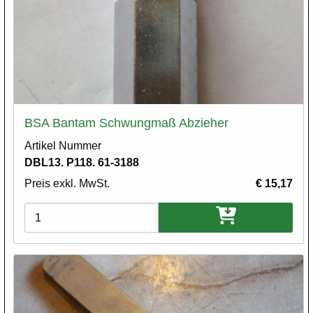
BSA Bantam Schwungmaß Abzieher
Artikel Nummer
DBL13. P118. 61-3188
Preis exkl. MwSt.
€ 15,17
Varianten