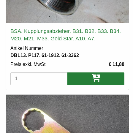
BSA. Kupplungsabzieher. B31. B32. B33. B34.
M20. M21. M33. Gold Star. A10. A7.
Artikel Nummer
DBL13. P117. 61-1912. 61-3362
Preis exkl. MwSt.
€ 11,88
Varianten