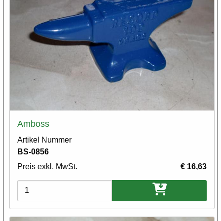
Amboss
Artikel Nummer
BS-0856
Preis exkl. MwSt.
€ 16,63
Varianten