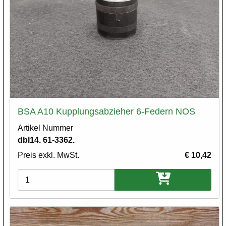
BSA A10 Kupplungsabzieher 6-Federn NOS
Artikel Nummer
dbl14. 61-3362.
Preis exkl. MwSt.
€ 10,42
Varianten