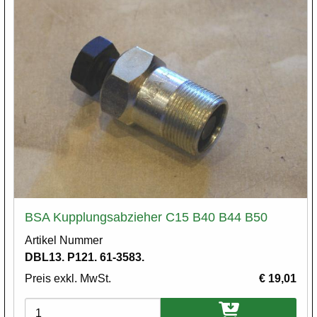
BSA Kupplungsabzieher C15 B40 B44 B50
Artikel Nummer
DBL13. P121. 61-3583.
Preis exkl. MwSt.
€ 19,01
Varianten