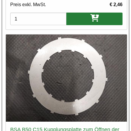
Preis exkl. MwSt.
€ 2,46
Varianten
BSA B50 C15 Kupplungsplatte zum Öffnen der