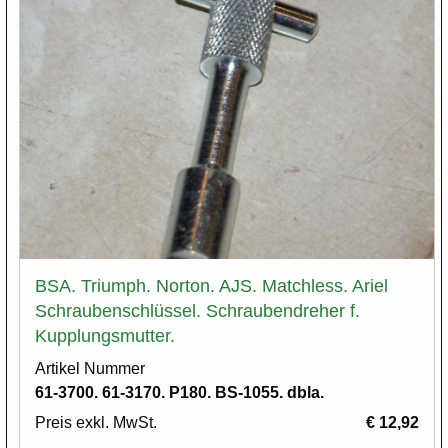
BSA. Triumph. Norton. AJS. Matchless. Ariel
Schraubenschlüssel. Schraubendreher f.
Kupplungsmutter.
Artikel Nummer
61-3700. 61-3170. P180. BS-1055. dbla.
Preis exkl. MwSt.
€ 12,92