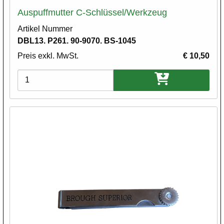
Auspuffmutter C-Schlüssel/Werkzeug
Artikel Nummer
DBL13. P261. 90-9070. BS-1045
Preis exkl. MwSt.
€ 10,50
Varianten