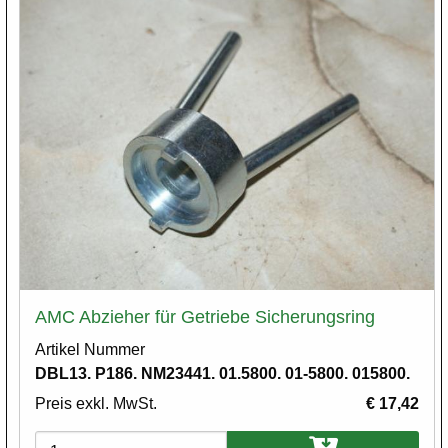
AMC Abzieher für Getriebe Sicherungsring
Artikel Nummer
DBL13. P186. NM23441. 01.5800. 01-5800. 015800.
Preis exkl. MwSt.
€ 17,42
Varianten