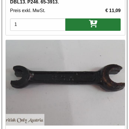
DBL13. P246. 65-3913.
Preis exkl. MwSt.
€ 11,09
Varianten