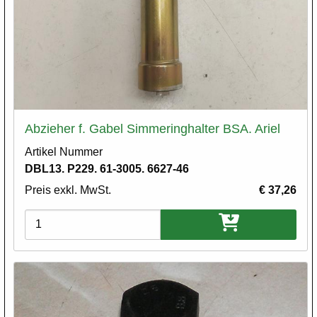
Abzieher f. Gabel Simmeringhalter BSA. Ariel
Artikel Nummer
DBL13. P229. 61-3005. 6627-46
Preis exkl. MwSt.
€ 37,26
Varianten