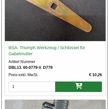
BSA. Triumph Werkzeug / Schlüssel für
Gabelmutter
Artikel Nummer
DBL13. 60-0779-V. D779
Preis exkl. MwSt.
€ 10,26
Varianten