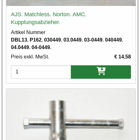
AJS. Matchless. Norton. AMC.
Kupplungsabzieher.
Artikel Nummer
DBL13. P162. 030449. 03.0449. 03-0449. 040449.
04.0449. 04-0449.
Preis exkl. MwSt.
€ 14,58
Varianten