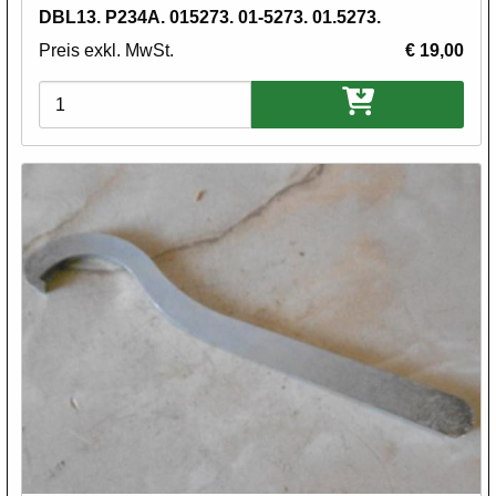
DBL13. P234A. 015273. 01-5273. 01.5273.
Preis exkl. MwSt.
€ 19,00
Varianten