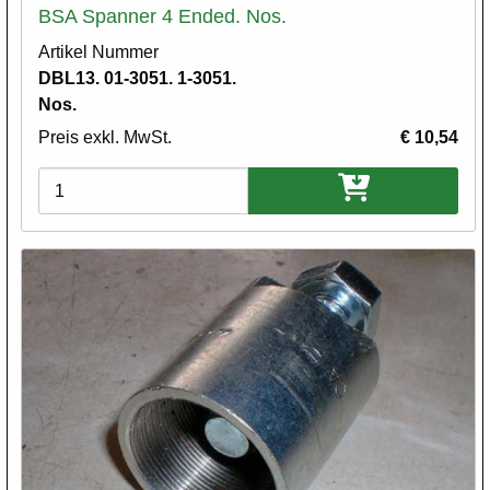
BSA Spanner 4 Ended. Nos.
Artikel Nummer
DBL13. 01-3051. 1-3051.
Nos.
Preis exkl. MwSt.
€ 10,54
Varianten