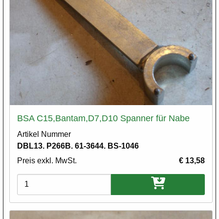
BSA C15,Bantam,D7,D10 Spanner für Nabe
Artikel Nummer
DBL13. P266B. 61-3644. BS-1046
Preis exkl. MwSt.
€ 13,58
Varianten