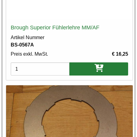
Brough Superior Fühlerlehre MM/AF
Artikel Nummer
BS-0567A
Preis exkl. MwSt.
€ 16,25
Varianten