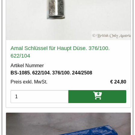
Amal Schlüssel für Haupt Düse. 376/100.
622/104
Artikel Nummer
BS-1085. 622/104. 376/100. 244/2508
Preis exkl. MwSt.
€ 24,80
Varianten