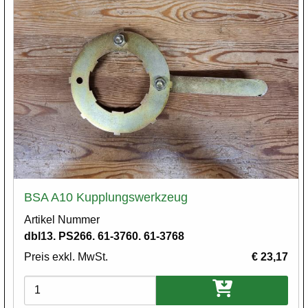
BSA A10 Kupplungswerkzeug
Artikel Nummer
dbl13. PS266. 61-3760. 61-3768
Preis exkl. MwSt.
€ 23,17
Varianten