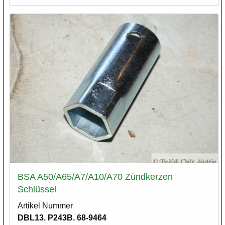
BSA A50/A65/A7/A10/A70 Zündkerzen
Schlüssel
Artikel Nummer
DBL13. P243B. 68-9464