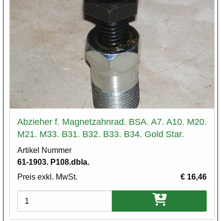
Abzieher f. Magnetzahnrad. BSA. A7. A10. M20.
M21. M33. B31. B32. B33. B34. Gold Star.
Artikel Nummer
61-1903. P108.dbla.
Preis exkl. MwSt.
€ 16,46
Varianten