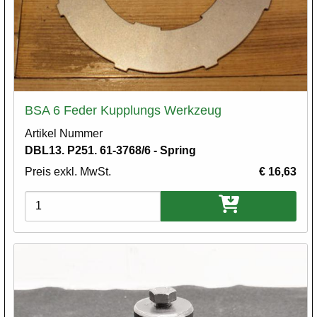
BSA 6 Feder Kupplungs Werkzeug
Artikel Nummer
DBL13. P251. 61-3768/6 - Spring
Preis exkl. MwSt.
€ 16,63
Varianten