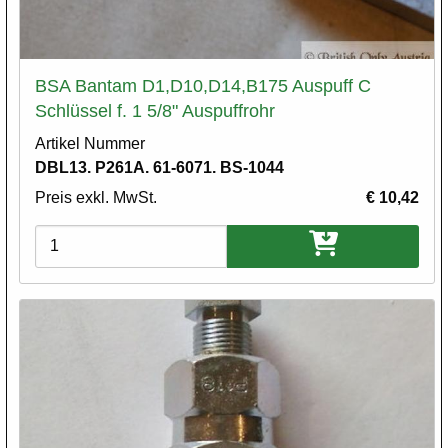
BSA Bantam D1,D10,D14,B175 Auspuff C
Schlüssel f. 1 5/8" Auspuffrohr
Artikel Nummer
DBL13. P261A. 61-6071. BS-1044
Preis exkl. MwSt.
€ 10,42
Varianten