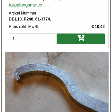
Kupplungsmutter
Artikel Nummer
DBL13. P248. 61-3774.
Preis exkl. MwSt.
€ 10,42
Varianten