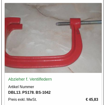
Abzieher f. Ventilfedern
Artikel Nummer
DBL13. PS178. BS-1042
Preis exkl. MwSt.
€ 45,83