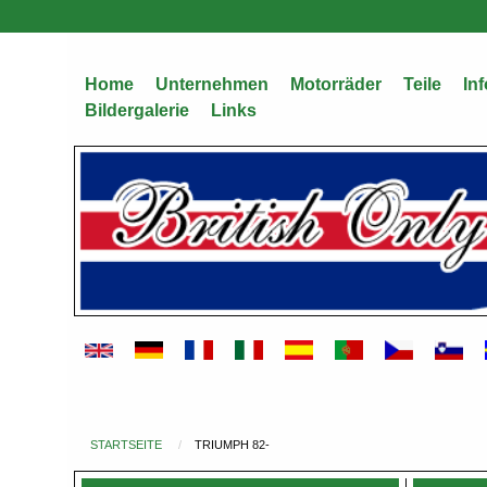
Direkt
zum
Inhalt
Home
Unternehmen
Motorräder
Teile
Inf
Bildergalerie
Links
STARTSEITE
TRIUMPH 82-
Du
bist