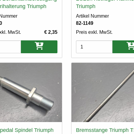
erihalterung Triumph
Triumph
l Nummer
Artikel Nummer
0
82-1149
xkl. MwSt.
€ 2,35
Preis exkl. MwSt.
ten
Varianten
pedal Spindel Triumph
Bremsstange Triumph 