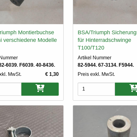
riumph Montierbuchse
BSA/Triumph Sicherung
 verschiedene Modelle
für Hinterradschwinge
T100/T120
l Nummer
Artikel Nummer
 82-6039. F6039. 40-8436.
82-5944. 67-3134. F5944.
xkl. MwSt.
€ 1,30
Preis exkl. MwSt.
ten
Varianten