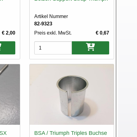
Artikel Nummer
82-9323
€ 2,00
Preis exkl. MwSt.
€ 0,67
Varianten
TSX
BSA / Triumph Triples Buchse