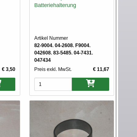
Batteriehalterung
Artikel Nummer
82-9004. 04-2608. F9004.
042608. 83-5485. 04-7431.
047434
€ 3,50
Preis exkl. MwSt.
€ 11,67
Varianten