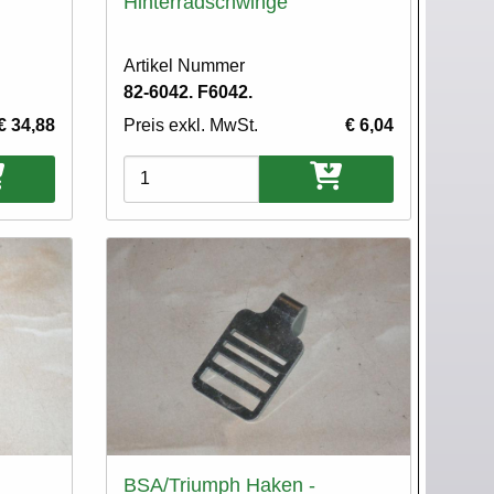
Hinterradschwinge
Artikel Nummer
82-6042. F6042.
€ 34,88
Preis exkl. MwSt.
€ 6,04
Varianten
BSA/Triumph Haken -