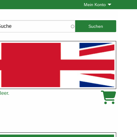
Mein Konto
che
leer.