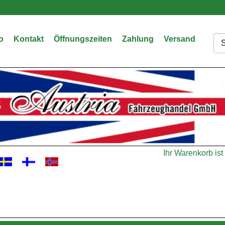
o
Kontakt
Öffnungszeiten
Zahlung
Versand
Su
Ihr Warenkorb ist 
Warenkorb