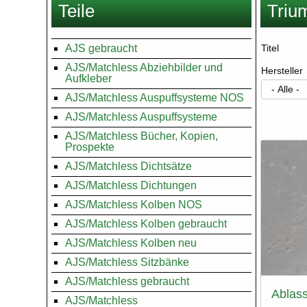
Teile
Triu
hier
AJS gebraucht
Titel
AJS/Matchless Abziehbilder und
Hersteller
Aufkleber
AJS/Matchless Auspuffsysteme NOS
AJS/Matchless Auspuffsysteme
Seitenn
AJS/Matchless Bücher, Kopien,
Prospekte
AJS/Matchless Dichtsätze
AJS/Matchless Dichtungen
AJS/Matchless Kolben NOS
AJS/Matchless Kolben gebraucht
AJS/Matchless Kolben neu
AJS/Matchless Sitzbänke
AJS/Matchless gebraucht
Ablas
AJS/Matchless