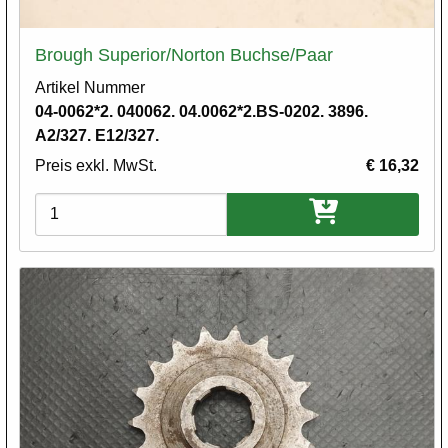
Brough Superior/Norton Buchse/Paar
Artikel Nummer
04-0062*2. 040062. 04.0062*2.BS-0202. 3896.
A2/327. E12/327.
Preis exkl. MwSt.
€ 16,32
Varianten