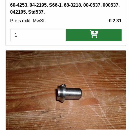
60-4253. 04-2195. S66-1. 68-3218. 00-0537. 000537.
042195. Std537.
Preis exkl. MwSt.
€ 2,31
Varianten