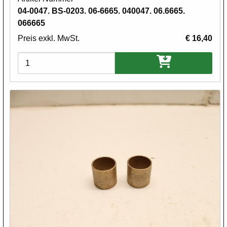
04-0047. BS-0203. 06-6665. 040047. 06.6665.
066665
Preis exkl. MwSt.
€ 16,40
Varianten