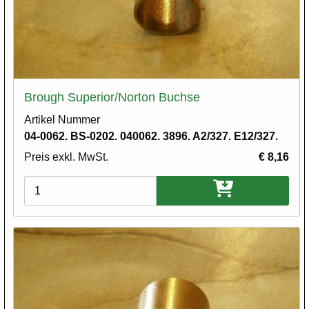
Brough Superior/Norton Buchse
Artikel Nummer
04-0062. BS-0202. 040062. 3896. A2/327. E12/327.
Preis exkl. MwSt.
€ 8,16
Varianten