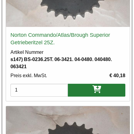
Norton Commando/Atlas/Brough Superior
Getrieberitzel 25Z.
Artikel Nummer
s147) BS-0236.25T. 06-3421. 04-0480. 040480.
063421
Preis exkl. MwSt.
€ 40,18
Varianten