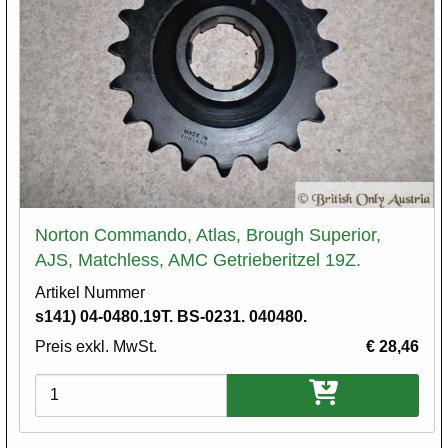
Norton Commando, Atlas, Brough Superior,
AJS, Matchless, AMC Getrieberitzel 19Z.
Artikel Nummer
s141) 04-0480.19T. BS-0231. 040480.
Preis exkl. MwSt.
€ 28,46
Varianten