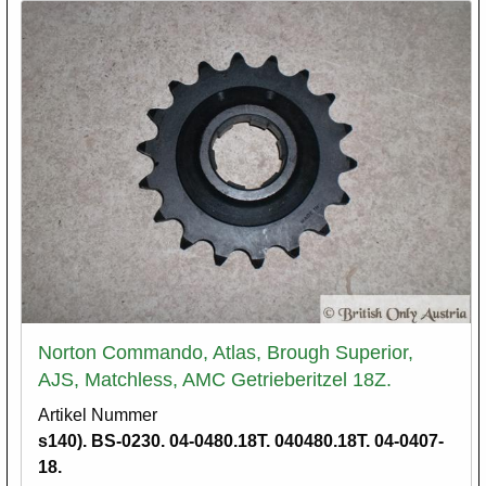
Norton Commando, Atlas, Brough Superior,
AJS, Matchless, AMC Getrieberitzel 18Z.
Artikel Nummer
s140). BS-0230. 04-0480.18T. 040480.18T. 04-0407-
18.