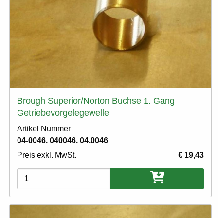
Brough Superior/Norton Buchse 1. Gang
Getriebevorgelegewelle
Artikel Nummer
04-0046. 040046. 04.0046
Preis exkl. MwSt.
€ 19,43
Varianten