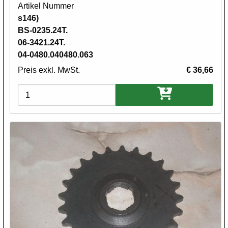
Artikel Nummer
s146)
BS-0235.24T.
06-3421.24T.
04-0480.040480.063
Preis exkl. MwSt.
€ 36,66
Varianten