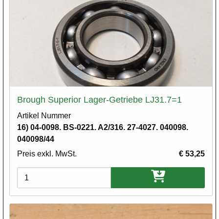
Brough Superior Lager-Getriebe LJ31.7=1
Artikel Nummer
16) 04-0098. BS-0221. A2/316. 27-4027. 040098.
040098/44
Preis exkl. MwSt.
€ 53,25
Varianten