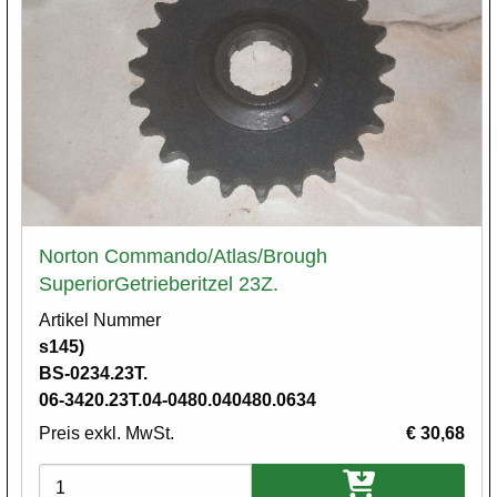
Norton Commando/Atlas/Brough
SuperiorGetrieberitzel 23Z.
Artikel Nummer
s145)
BS-0234.23T.
06-3420.23T.04-0480.040480.0634
Preis exkl. MwSt.
€ 30,68
Varianten