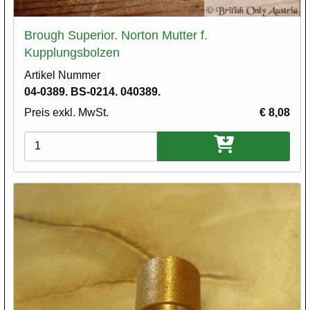
Brough Superior. Norton Mutter f.
Kupplungsbolzen
Artikel Nummer
04-0389. BS-0214. 040389.
Preis exkl. MwSt.
€ 8,08
Varianten