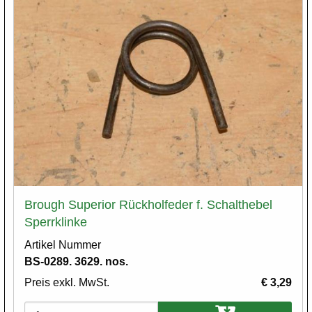
Brough Superior Rückholfeder f. Schalthebel
Sperrklinke
Artikel Nummer
BS-0289. 3629. nos.
Preis exkl. MwSt.
€ 3,29
Varianten