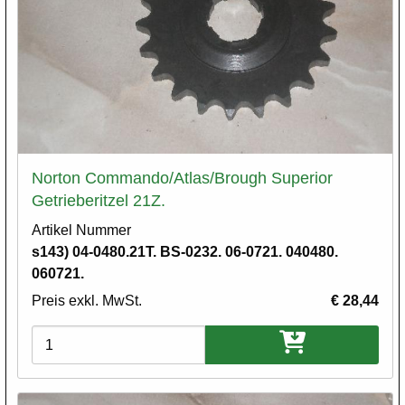
Norton Commando/Atlas/Brough Superior
Getrieberitzel 21Z.
Artikel Nummer
s143) 04-0480.21T. BS-0232. 06-0721. 040480.
060721.
Preis exkl. MwSt.
€ 28,44
Varianten