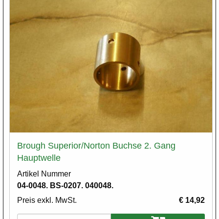
Brough Superior/Norton Buchse 2. Gang
Hauptwelle
Artikel Nummer
04-0048. BS-0207. 040048.
Preis exkl. MwSt.
€ 14,92