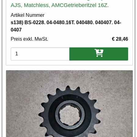
AJS, Matchless, AMCGetrieberitzel 16Z.
Artikel Nummer
s138) BS-0228. 04-0480.16T. 040480. 040407. 04-
0407
Preis exkl. MwSt.
€ 28,46
Varianten