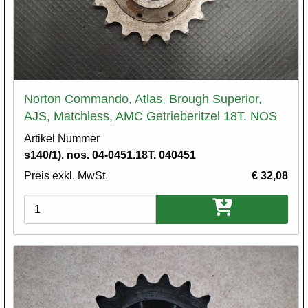
Norton Commando, Atlas, Brough Superior,
AJS, Matchless, AMC Getrieberitzel 18T. NOS
Artikel Nummer
s140/1). nos. 04-0451.18T. 040451
Preis exkl. MwSt.
€ 32,08
Varianten