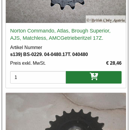
Norton Commando, Atlas, Brough Superior,
AJS, Matchless, AMCGetrieberitzel 17Z.
Artikel Nummer
s139) BS-0229. 04-0480.17T. 040480
Preis exkl. MwSt.
€ 28,46
Varianten