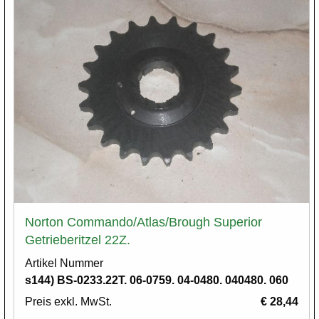
Norton Commando/Atlas/Brough Superior
Getrieberitzel 22Z.
Artikel Nummer
s144) BS-0233.22T. 06-0759. 04-0480. 040480. 060
Preis exkl. MwSt.
€ 28,44