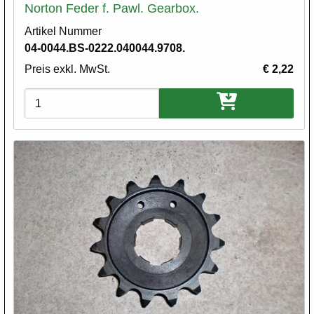
Norton Feder f. Pawl. Gearbox.
Artikel Nummer
04-0044.BS-0222.040044.9708.
Preis exkl. MwSt.
€ 2,22
Varianten