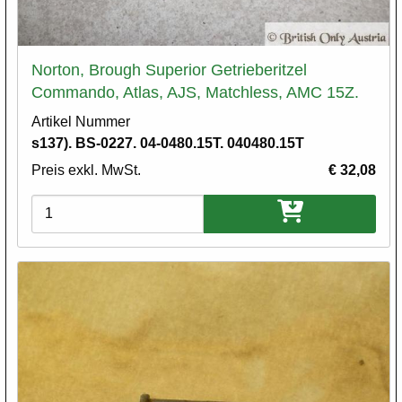
Norton, Brough Superior Getrieberitzel
Commando, Atlas, AJS, Matchless, AMC 15Z.
Artikel Nummer
s137). BS-0227. 04-0480.15T. 040480.15T
Preis exkl. MwSt.
€ 32,08
Varianten