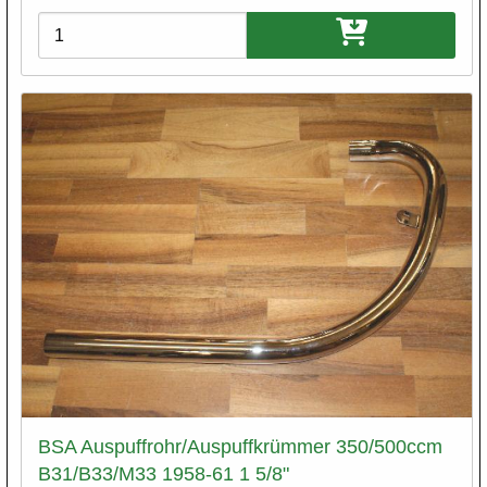
Varianten
BSA Auspuffrohr/Auspuffkrümmer 350/500ccm
B31/B33/M33 1958-61 1 5/8"