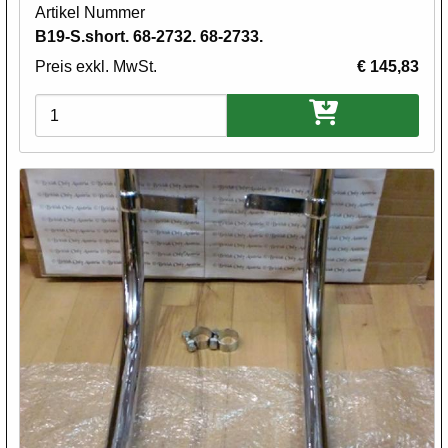
Artikel Nummer
B19-S.short. 68-2732. 68-2733.
Preis exkl. MwSt.
€ 145,83
Varianten