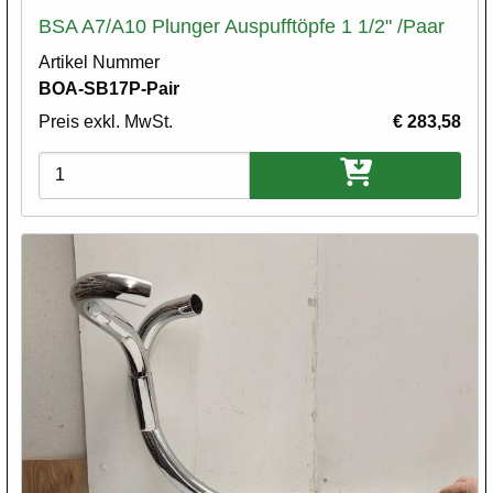
BSA A7/A10 Plunger Auspufftöpfe 1 1/2" /Paar
Artikel Nummer
BOA-SB17P-Pair
Preis exkl. MwSt.
€ 283,58
Varianten