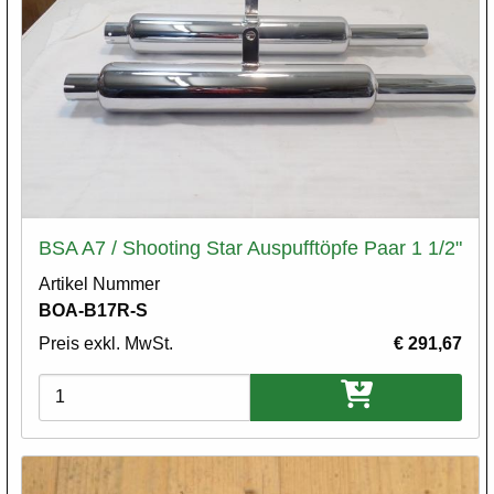
BSA A7 / Shooting Star Auspufftöpfe Paar 1 1/2"
Artikel Nummer
BOA-B17R-S
Preis exkl. MwSt.
€ 291,67
Varianten