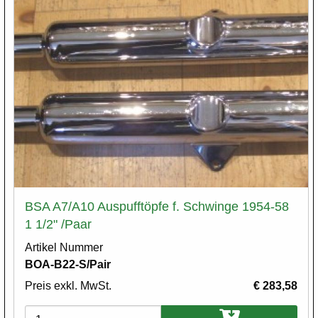
BSA A7/A10 Auspufftöpfe f. Schwinge 1954-58
1 1/2" /Paar
Artikel Nummer
BOA-B22-S/Pair
Preis exkl. MwSt.
€ 283,58
Varianten