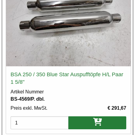
BSA 250 / 350 Blue Star Auspufftöpfe H/L Paar
1 5/8"
Artikel Nummer
BS-4569/P. dbl.
Preis exkl. MwSt.
€ 291,67
Varianten