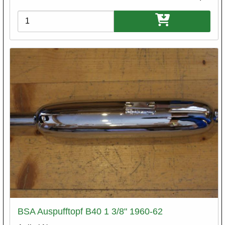
Varianten
BSA Auspufftopf B40 1 3/8" 1960-62