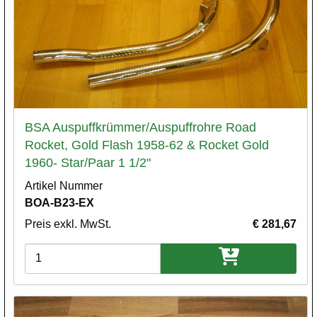
BSA Auspuffkrümmer/Auspuffrohre Road
Rocket, Gold Flash 1958-62 & Rocket Gold
1960- Star/Paar 1 1/2"
Artikel Nummer
BOA-B23-EX
Preis exkl. MwSt.
€ 281,67
Varianten