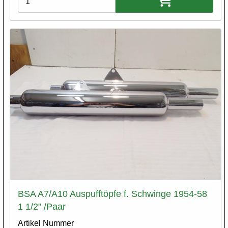
BSA A7/A10 Auspufftöpfe f. Schwinge 1954-58
1 1/2" /Paar
Artikel Nummer