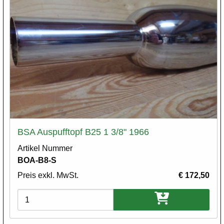
BSA Auspufftopf B25 1 3/8" 1966
Artikel Nummer
BOA-B8-S
Preis exkl. MwSt.
€ 172,50
Varianten