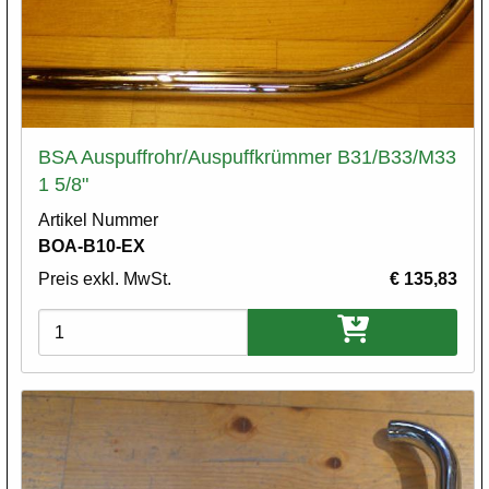
BSA Auspuffrohr/Auspuffkrümmer B31/B33/M33
1 5/8"
Artikel Nummer
BOA-B10-EX
Preis exkl. MwSt.
€ 135,83
Varianten