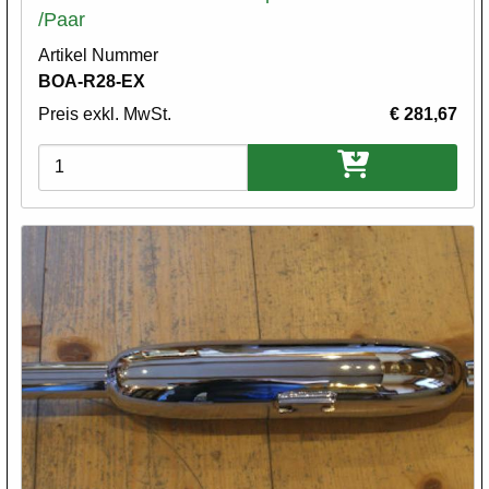
/Paar
Artikel Nummer
BOA-R28-EX
Preis exkl. MwSt.
€ 281,67
Varianten