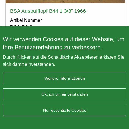
BSA Auspufftopf B44 1 3/8" 1966
Artikel Nummer
BOA-B8-S
Preis exkl. MwSt.
€ 145,83
Wir verwenden Cookies auf dieser Website, um
Ihre Benutzererfahrung zu verbessern.
Varianten
Durch Klicken auf die Schaltfläche Akzeptieren erklären Sie
sich damit einverstanden.
Weitere Informationen
Ok, ich bin einverstanden
Nur essentielle Cookies