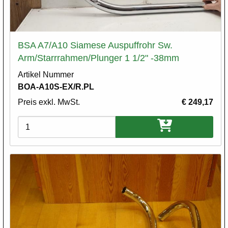
BSA A7/A10 Siamese Auspuffrohr Sw.
Arm/Starrrahmen/Plunger 1 1/2" -38mm
Artikel Nummer
BOA-A10S-EX/R.PL
Preis exkl. MwSt.
€ 249,17
Varianten