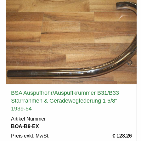
BSA Auspuffrohr/Auspuffkrümmer B31/B33
Starrrahmen & Geradewegfederung 1 5/8"
1939-54
Artikel Nummer
BOA-B9-EX
Preis exkl. MwSt.
€ 128,26