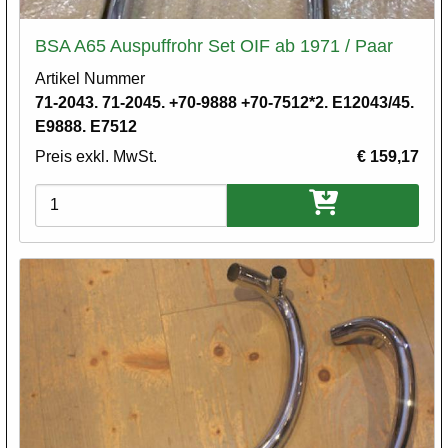
BSA A65 Auspuffrohr Set OIF ab 1971 / Paar
Artikel Nummer
71-2043. 71-2045. +70-9888 +70-7512*2. E12043/45.
E9888. E7512
Preis exkl. MwSt.
€ 159,17
Varianten