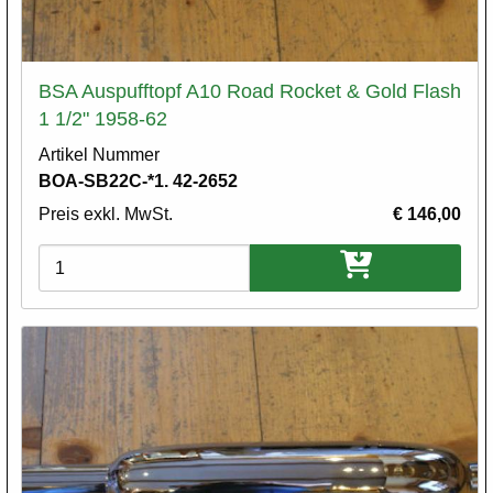
BSA Auspufftopf A10 Road Rocket & Gold Flash
1 1/2" 1958-62
Artikel Nummer
BOA-SB22C-*1. 42-2652
Preis exkl. MwSt.
€ 146,00
Varianten