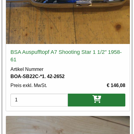
BSA Auspufftopf A7 Shooting Star 1 1/2" 1958-
61
Artikel Nummer
BOA-SB22C-*1. 42-2652
Preis exkl. MwSt.
€ 146,08
Varianten