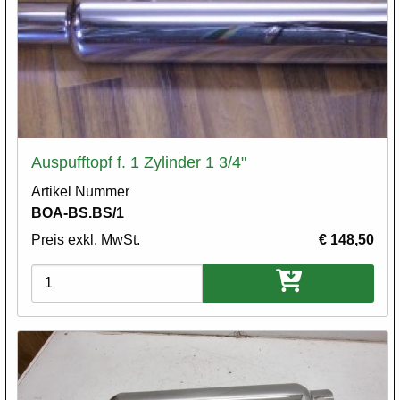
Auspufftopf f. 1 Zylinder 1 3/4"
Artikel Nummer
BOA-BS.BS/1
Preis exkl. MwSt.
€ 148,50
Varianten