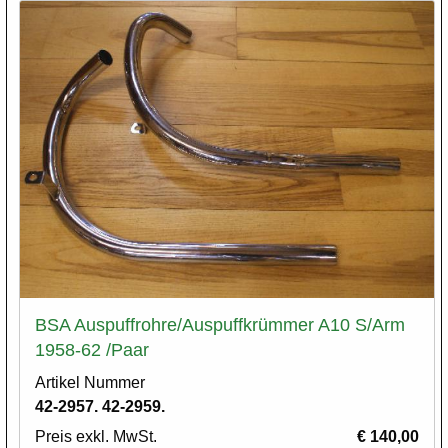
BSA Auspuffrohre/Auspuffkrümmer A10 S/Arm
1958-62 /Paar
Artikel Nummer
42-2957. 42-2959.
Preis exkl. MwSt.
€ 140,00