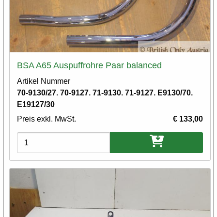
BSA A65 Auspuffrohre Paar balanced
Artikel Nummer
70-9130/27. 70-9127. 71-9130. 71-9127. E9130/70.
E19127/30
Preis exkl. MwSt.
€ 133,00
Varianten