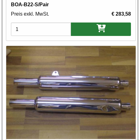
BOA-B22-S/Pair
Preis exkl. MwSt.
€ 283,58
Varianten