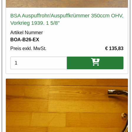
BSA Auspuffrohr/Auspuffkrümmer 350ccm OHV,
Vorkrieg 1939. 1 5/8"
Artikel Nummer
BOA-B26-EX
Preis exkl. MwSt.
€ 135,83
Varianten