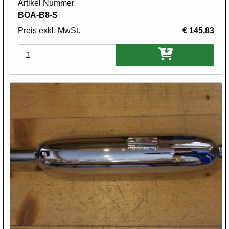
Artikel Nummer
BOA-B8-S
Preis exkl. MwSt.
€ 145,83
Varianten