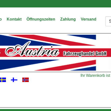
o
Kontakt
Öffnungszeiten
Zahlung
Versand
Su
Ihr Warenkorb ist 
Warenkorb