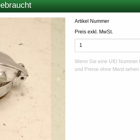
ebraucht
Artikel Nummer
Preis exkl. MwSt.
Varianten
Wenn Sie eine UID Nummer h
und Preise ohne Mwst sehen m