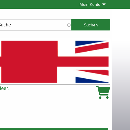
Mein Konto
che
leer.