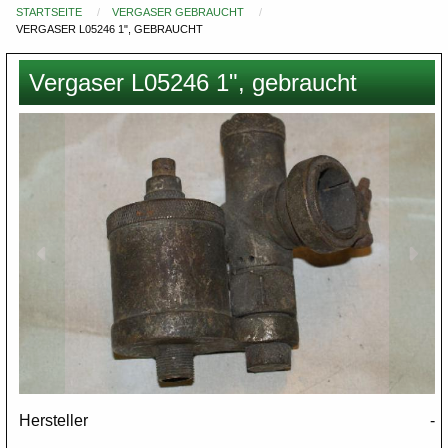
STARTSEITE
VERGASER GEBRAUCHT
Du
VERGASER L05246 1", GEBRAUCHT
bist
hier
Vergaser L05246 1", gebraucht
Images
Hersteller
-