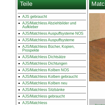
Teile
Matc
hier
Images
AJS gebraucht
AJS/Matchless Abziehbilder und
Aufkleber
AJS/Matchless Auspuffsysteme NOS
AJS/Matchless Auspuffsysteme
AJS/Matchless Bücher, Kopien,
Prospekte
AJS/Matchless Dichtsätze
AJS/Matchless Dichtungen
AJS/Matchless Kolben NOS
AJS/Matchless Kolben gebraucht
AJS/Matchless Kolben neu
AJS/Matchless Sitzbänke
AJS/Matchless gebraucht
AJS/Matchless