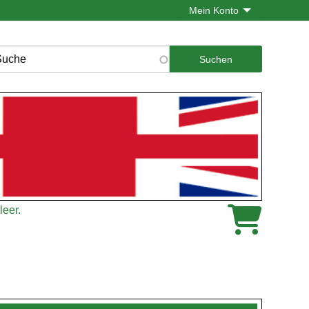
Mein Konto
che
leer.