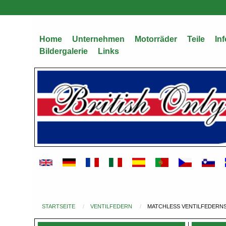
Direkt
zum
Inhalt
Home
Unternehmen
Motorräder
Teile
Inf
Bildergalerie
Links
STARTSEITE
VENTILFEDERN
MATCHLESS VENTILFEDERNSA
Du
bist