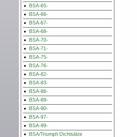
BSA-65-
BSA-66-
BSA-67-
BSA-68-
BSA-70-
BSA-71-
BSA-75-
BSA-76-
BSA-82-
BSA-83-
BSA-86-
BSA-89-
BSA-90-
BSA-97-
BSA-99-
BSA/Triumph Dichtsätze