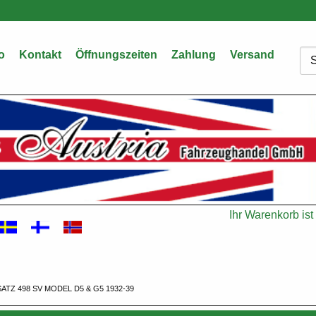
o
Kontakt
Öffnungszeiten
Zahlung
Versand
Su
Ihr Warenkorb ist 
Warenkorb
TZ 498 SV MODEL D5 & G5 1932-39