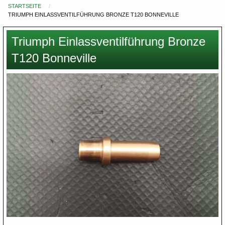
STARTSEITE
Du
TRIUMPH EINLASSVENTILFÜHRUNG BRONZE T120 BONNEVILLE
bist
hier
Triumph Einlassventilführung Bronze
T120 Bonneville
Images