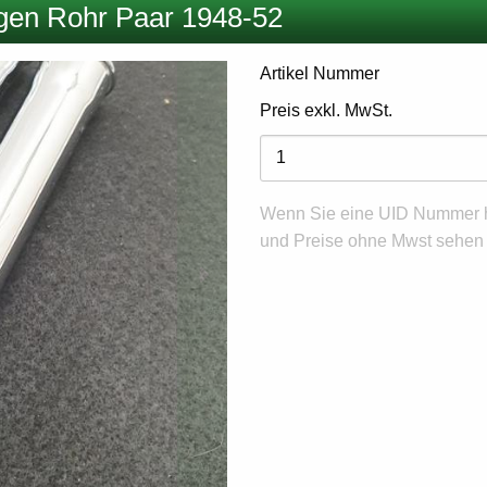
gen Rohr Paar 1948-52
Artikel Nummer
Preis exkl. MwSt.
Varianten
Wenn Sie eine UID Nummer h
und Preise ohne Mwst sehen m