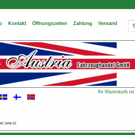
o
Kontakt
Öffnungszeiten
Zahlung
Versand
Su
Ihr Warenkorb ist 
Warenkorb
R 1948-52