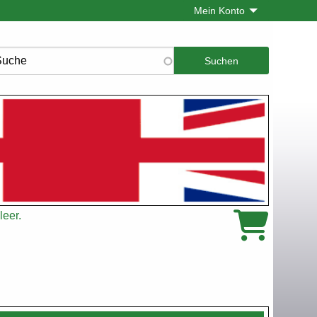
Mein Konto
che
leer.