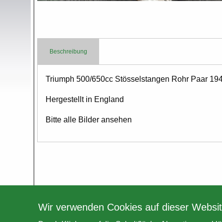
Beschreibung
Body
Triumph 500/650cc Stösselstangen Rohr Paar 19
Hergestellt in England
Bitte alle Bilder ansehen
Wir verwenden Cookies auf dieser Websit