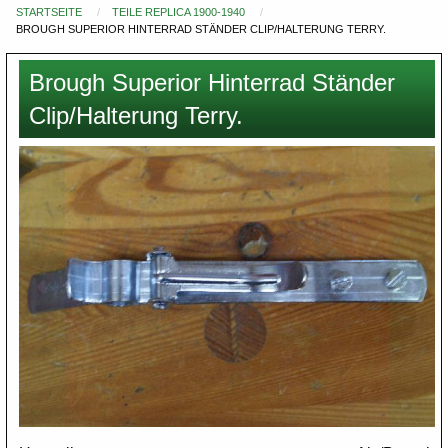
STARTSEITE
TEILE REPLICA 1900-1940
Du
BROUGH SUPERIOR HINTERRAD STÄNDER CLIP/HALTERUNG TERRY.
bist
hier
Brough Superior Hinterrad Ständer
Clip/Halterung Terry.
Images