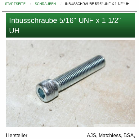
STARTSEITE
SCHRAUBEN
INBUSSCHRAUBE 5/16" UNF X 1 1/2" UH
Du
bist
Inbusschraube 5/16" UNF x 1 1/2"
hier
UH
Images
Hersteller
AJS, Matchless, BSA,