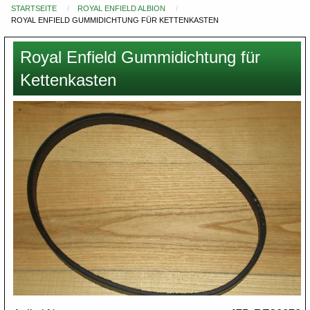
STARTSEITE
ROYAL ENFIELD ALBION
Du
ROYAL ENFIELD GUMMIDICHTUNG FÜR KETTENKASTEN
bist
hier
Royal Enfield Gummidichtung für
Kettenkasten
Images