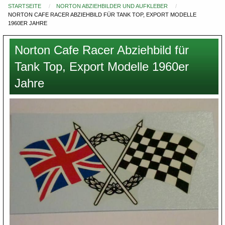
STARTSEITE
NORTON ABZIEHBILDER UND AUFKLEBER
Du
NORTON CAFE RACER ABZIEHBILD FÜR TANK TOP, EXPORT MODELLE
bist
1960ER JAHRE
hier
Norton Cafe Racer Abziehbild für
Tank Top, Export Modelle 1960er
Jahre
Images