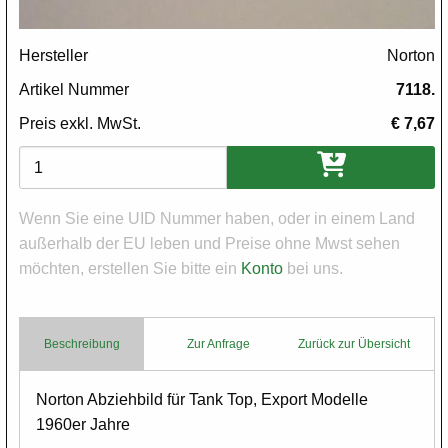
Hersteller
Norton
Artikel Nummer
7118.
Preis exkl. MwSt.
€ 7,67
Varianten
Wenn Sie eine UID Nummer haben, oder in einem Land
außerhalb der EU leben und Preise ohne Mwst sehen
möchten, erstellen Sie bitte ein
Konto
bei uns.
Beschreibung
Zur Anfrage
Zurück zur Übersicht
Body
Norton Abziehbild für Tank Top, Export Modelle
1960er Jahre