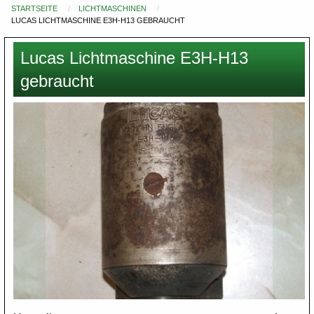
STARTSEITE
LICHTMASCHINEN
Du
LUCAS LICHTMASCHINE E3H-H13 GEBRAUCHT
bist
hier
Lucas Lichtmaschine E3H-H13
gebraucht
Images