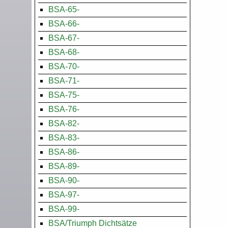
BSA-65-
BSA-66-
BSA-67-
BSA-68-
BSA-70-
BSA-71-
BSA-75-
BSA-76-
BSA-82-
BSA-83-
BSA-86-
BSA-89-
BSA-90-
BSA-97-
BSA-99-
BSA/Triumph Dichtsätze