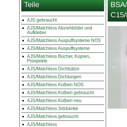
Teile
BSA/
hier
C15/
AJS gebraucht
AJS/Matchless Abziehbilder und
Images
Aufkleber
AJS/Matchless Auspuffsysteme NOS
AJS/Matchless Auspuffsysteme
AJS/Matchless Bücher, Kopien,
Prospekte
AJS/Matchless Dichtsätze
AJS/Matchless Dichtungen
AJS/Matchless Kolben NOS
AJS/Matchless Kolben gebraucht
AJS/Matchless Kolben neu
AJS/Matchless Sitzbänke
AJS/Matchless gebraucht
AJS/Matchless