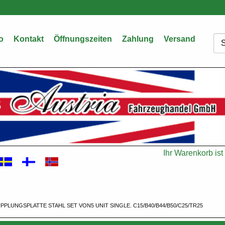
o
Kontakt
Öffnungszeiten
Zahlung
Versand
Su
Ihr Warenkorb ist 
Warenkorb
PPLUNGSPLATTE STAHL SET VON5 UNIT SINGLE. C15/B40/B44/B50/C25/TR25