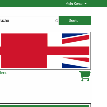
Mein Konto
che
leer.