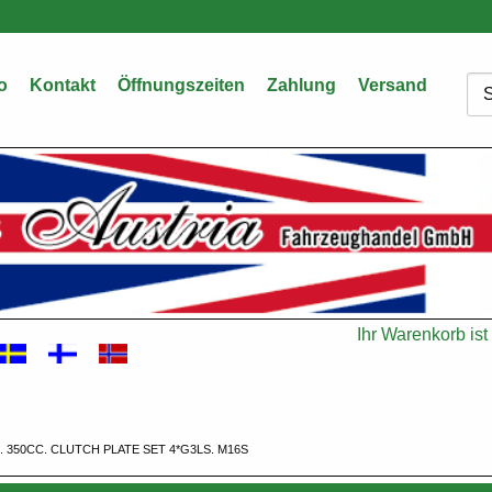
o
Kontakt
Öffnungszeiten
Zahlung
Versand
Su
Ihr Warenkorb ist 
Warenkorb
. 350CC. CLUTCH PLATE SET 4*G3LS. M16S