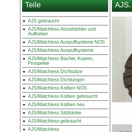
Teile
AJS.
hier
Images
AJS gebraucht
AJS/Matchless Abziehbilder und
Aufkleber
AJS/Matchless Auspuffsysteme NOS
AJS/Matchless Auspuffsysteme
AJS/Matchless Bücher, Kopien,
Prospekte
AJS/Matchless Dichtsätze
AJS/Matchless Dichtungen
AJS/Matchless Kolben NOS
AJS/Matchless Kolben gebraucht
AJS/Matchless Kolben neu
AJS/Matchless Sitzbänke
AJS/Matchless gebraucht
AJS/Matchless