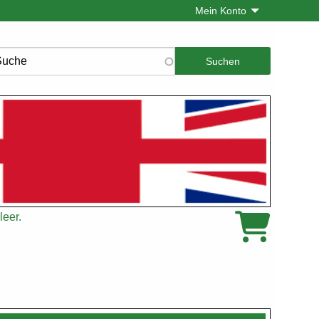
Mein Konto
che
leer.