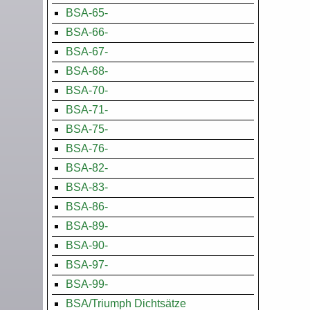
BSA-65-
BSA-66-
BSA-67-
BSA-68-
BSA-70-
BSA-71-
BSA-75-
BSA-76-
BSA-82-
BSA-83-
BSA-86-
BSA-89-
BSA-90-
BSA-97-
BSA-99-
BSA/Triumph Dichtsätze