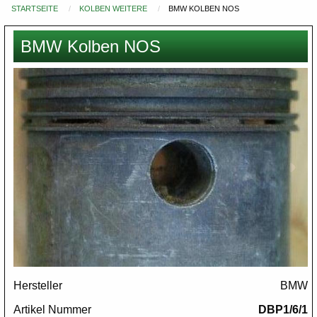
STARTSEITE
KOLBEN WEITERE
BMW KOLBEN NOS
Du
bist
BMW Kolben NOS
hier
Images
Hersteller
BMW
Artikel Nummer
DBP1/6/1