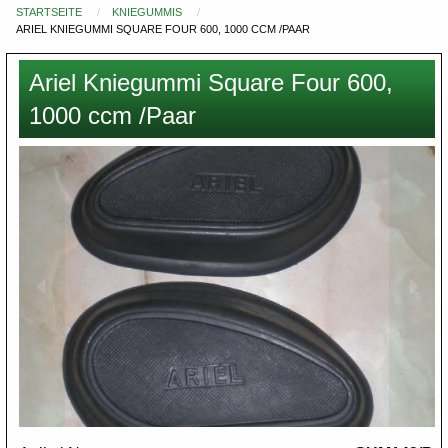
STARTSEITE
KNIEGUMMIS
Du
ARIEL KNIEGUMMI SQUARE FOUR 600, 1000 CCM /PAAR
bist
hier
Ariel Kniegummi Square Four 600,
1000 ccm /Paar
Images