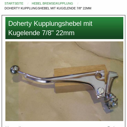
STARTSEITE
HEBEL BREMSE/KUPPLUNG
Du
DOHERTY KUPPLUNGSHEBEL MIT KUGELENDE 7/8" 22MM
bist
hier
Doherty Kupplungshebel mit
Kugelende 7/8" 22mm
Images