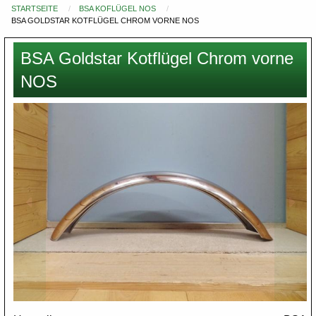
STARTSEITE
BSA KOFLÜGEL NOS
Du
BSA GOLDSTAR KOTFLÜGEL CHROM VORNE NOS
bist
hier
BSA Goldstar Kotflügel Chrom vorne
NOS
Images