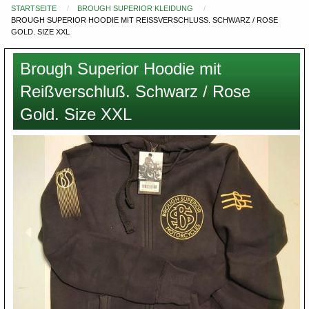
STARTSEITE
BROUGH SUPERIOR KLEIDUNG
Du
BROUGH SUPERIOR HOODIE MIT REISSVERSCHLUSS. SCHWARZ / ROSE GO
bist
LD. SIZE XXL
hier
Brough Superior Hoodie mit
Reißverschluß. Schwarz / Rose
Gold. Size XXL
Images