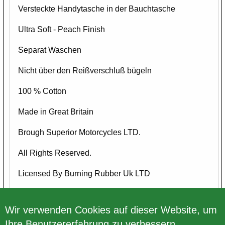
Versteckte Handytasche in der Bauchtasche
Ultra Soft - Peach Finish
Separat Waschen
Nicht über den Reißverschluß bügeln
100 % Cotton
Made in Great Britain
Brough Superior Motorcycles LTD.
All Rights Reserved.
Licensed By Burning Rubber Uk LTD
Dies ist ein offizielles Brough Superior Produkt.
Wir verwenden Cookies auf dieser Website, um
Ihre Benutzererfahrung zu verbessern.