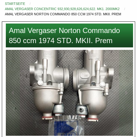
STARTSEITE
Du
AMAL VERGASER CONCENTRIC 932,930,928,626,624,622. MK1. 2000MK2
bist
AMAL VERGASER NORTON COMMANDO 850 CCM 1974 STD. MKII. PREM
hier
Amal Vergaser Norton Commando
850 ccm 1974 STD. MKII. Prem
Images