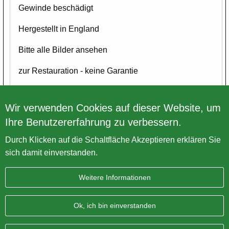
Gewinde beschädigt
Hergestellt in England
Bitte alle Bilder ansehen
zur Restauration - keine Garantie
Wir verwenden Cookies auf dieser Website, um
Ihre Benutzererfahrung zu verbessern.
Zurück zur Übersicht
Durch Klicken auf die Schaltfläche Akzeptieren erklären Sie
sich damit einverstanden.
Weitere Informationen
Impressum
Datenschutz
Sitemap
AGB
Ok, ich bin einverstanden
BRITISH Only Austria Fahrzeughandel GmbH
| A-4643
Pettenbach | Pühret 1