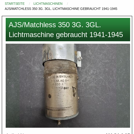
STARTSEITE
LICHTMASCHINEN
Du
AJS/MATCHLESS 350 3G. 3GL. LICHTMASCHINE GEBRAUCHT 1941-1945
bist
hier
AJS/Matchless 350 3G. 3GL.
Lichtmaschine gebraucht 1941-1945
Images