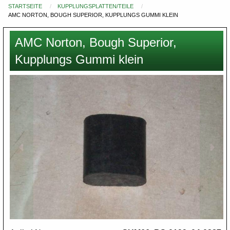
STARTSEITE
KUPPLUNGSPLATTEN/TEILE
Du
AMC NORTON, BOUGH SUPERIOR, KUPPLUNGS GUMMI KLEIN
bist
hier
AMC Norton, Bough Superior,
Kupplungs Gummi klein
Images