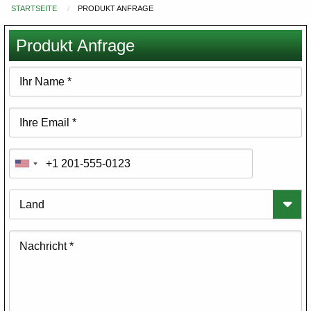
STARTSEITE
PRODUKT ANFRAGE
Du
bist
Produkt Anfrage
hier
Ihr
Name
Ihre
Email
Telefonnummer
Land
Nachricht