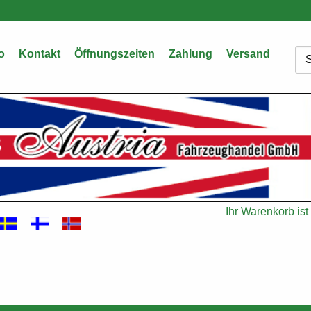
o
Kontakt
Öffnungszeiten
Zahlung
Versand
Su
Ihr Warenkorb ist 
Warenkorb