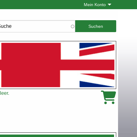
Mein Konto
che
leer.