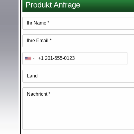
Produkt Anfrage
hier
Ihr
Name
Ihre
Email
Telefonnummer
Land
Nachricht